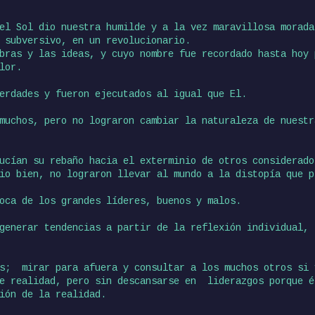
el Sol dio nuestra humilde y a la vez maravillosa morada
 subversivo, en un revolucionario.
bras y las ideas, y cuyo nombre fue recordado hasta hoy 
lor.
erdades y fueron ejecutados al igual que El.
muchos, pero no lograron cambiar la naturaleza de nuestr
ucían su rebaño hacia el exterminio de otros considerado
io bien, no lograron llevar al mundo a la distopía que p
oca de los grandes líderes, buenos y malos.
 generar tendencias a partir de la reflexión individual,
es; mirar para afuera y consultar a los muchos otros si 
e realidad, pero sin descansarse en liderazgos porque é
ión de la realidad.