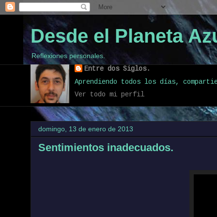
Desde el Planeta Azu
Reflexiones personales.
Entre dos Siglos.
Aprendiendo todos los días, comparti
Ver todo mi perfil
domingo, 13 de enero de 2013
Sentimientos inadecuados.