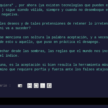
quiera" , por ahora (ya existen tecnologías que pueden e
 ) sigue siendo válida, siempre y cuando no desemboque e
 negativa.
les deseos y de tales pretensiones de retener lo irreten
ni va a suceder?
se menciona con soltura la palabra aceptación, y a veces
de esto u aquello, que puso en práctica el desapego.
echar desde las sombras, las reglas que el mundo nos inc
el índice.
una, es la aceptación si bien resulta la herramienta más
mino que requiere porfía y fuerza ante los falsos atajos
tario :