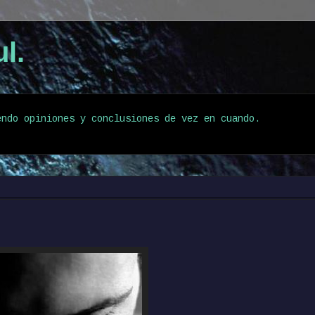
l.
endo opiniones y conclusiones de vez en cuando.