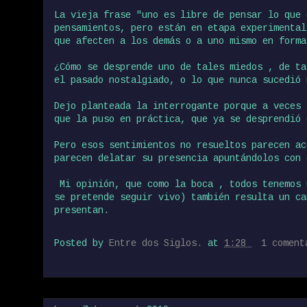
La vieja frase "uno es libre de pensar lo que 
pensamientos, pero están en etapa experimental
que afecten a los demás o a uno mismo en forma
¿Cómo se desprende uno de tales miedos , de ta
el pasado nostalgiado, o lo que nunca sucedió 
Dejo planteada la interrogante porque a veces 
que la puso en práctica, que ya se desprendió 
Pero esos sentimientos no resueltos parecen ac
parecen delatar su presencia apuntándolos con 
Mi opinión, que como la boca , todos tenemos 
se pretende seguir vivo) también resulta un ca
presentan.
Posted by
Entre dos Siglos.
at
1:28
1 comen