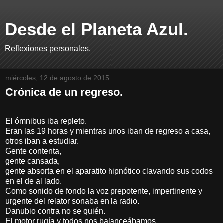
Desde el Planeta Azul.
Reflexiones personales.
miércoles, 12 de agosto de 2015
Crónica de un regreso.
El ómnibus iba repleto.
Eran las 19 horas y mientras unos iban de regreso a casa,
otros iban a estudiar.
Gente contenta,
gente cansada,
gente absorta en el aparatito hipnótico clavando sus codos
en el de al lado.
Como sonido de fondo la voz prepotente, impertinente y
urgente del relator sonaba en la radio.
Danubio contra no se quién.
El motor rugía y todos nos balanceábamos.