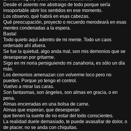
Desde el asiento me abstraigo de todo porque sería
insoportable abrir los sentidos en ese momento.
Los observo, qué habrá en esas cabezas.
Qué preocupación, proyecto o recuerdo merodeará en esas
mentes condenadas a la espera.
Basta!
Todo quieto aquí adentro de mi mente. Todo un caos
ordenado ahí afuera.
Se fue la quietud, algo anda mal, son mis demonios que se
desesperan por gritarme.
Sigo en mi noria persiguiendo mi zanahoria, es sólo un día
más.
Los demonios amenazan con volverme loco pero no
pueden. Porque yo tengo el control.
Vuelvo a mirar las caras.
Son fantasmas, son ángeles, son almas en gracia, o en
pena.
Almas encerradas en una bolsa de carne.
Almas que esperan, que desesperan
que tienen la suerte de no estar del todo conscientes.
La realidad duele demasiado, te puede avasallar de dolor, o
de placer, no se anda con chiquitas.