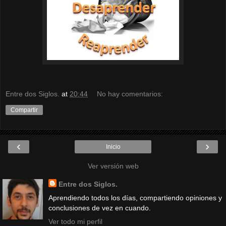
Entre dos Siglos.
at
20:44
No hay comentarios:
Compartir
‹
›
Inicio
Ver versión web
Entre dos Siglos.
Aprendiendo todos los días, compartiendo opiniones y
conclusiones de vez en cuando.
Ver todo mi perfil