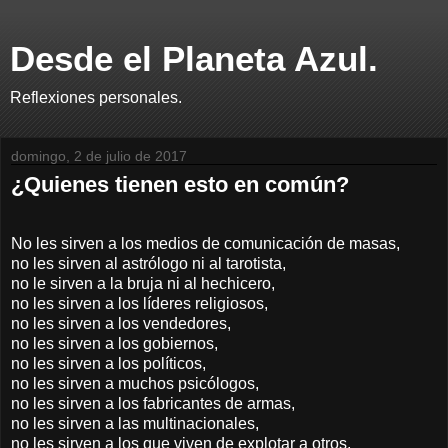
Desde el Planeta Azul.
Reflexiones personales.
domingo, 2 de julio de 2017
¿Quienes tienen esto en común?
No les sirven a los medios de comunicación de masas,
no les sirven al astrólogo ni al tarotista,
no le sirven a la bruja ni al hechicero,
no les sirven a los líderes religiosos,
no les sirven a los vendedores,
no les sirven a los gobiernos,
no les sirven a los políticos,
no les sirven a muchos psicólogos,
no les sirven a los fabricantes de armas,
no les sirven a las multinacionales,
no les sirven a los que viven de explotar a otros,