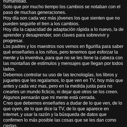
humanidad.
Solo que por mucho tiempo los cambios se notaban con el
paso de muchas generaciones.
Hoy día son cada vez más jóvenes los que sienten que no
pueden seguirle el tren a los cambios.
Hoy día la capacidad de adaptación rápida a lo nuevo, la de
aprender y desaprender, son claves para sobrevivir y
progresar.
Los padres y los maestros nos vemos en figurilla para saber
qué enseñarles a los niños, pero tenemos que esforzar la
mente y la inventiva, para que no se les llene la cabeza con
las montañas de estímulos y mensajes que llegan por todos
lados.
Debemos controlar su uso de las tecnologías, los libros y
juguetes que les regalamos, lo que ven en TV, hoy más que
antes y cada vez mas, pero en la medida justa para no
crearles un mundo ficticio, ni dejar que otros se los creen.
Algunos pensarán que mi mente está cerrada.
Creo que debemos enseñarles a dudar de lo que ven, de lo
que oyen, de lo que dice la TV, de lo que aparece en
internet, y usar la razón y la búsqueda de datos que
confirmen lo más posible las cosas que se les dan como
ciertas.