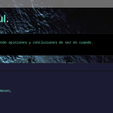
l.
endo opiniones y conclusiones de vez en cuando.
masas,