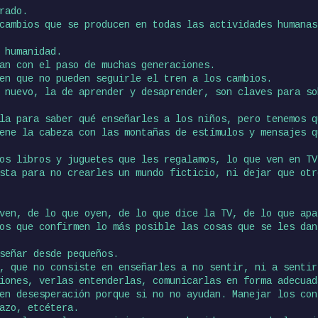
rado.
cambios que se producen en todas las actividades humanas
 humanidad.
an con el paso de muchas generaciones.
en que no pueden seguirle el tren a los cambios.
 nuevo, la de aprender y desaprender, son claves para so
la para saber qué enseñarles a los niños, pero tenemos q
ene la cabeza con las montañas de estímulos y mensajes q
os libros y juguetes que les regalamos, lo que ven en TV
sta para no crearles un mundo ficticio, ni dejar que otr
ven, de lo que oyen, de lo que dice la TV, de lo que apa
os que confirmen lo más posible las cosas que se les dan
señar desde pequeños.
, que no consiste en enseñarles a no sentir, ni a sentir
iones, verlas entenderlas, comunicarlas en forma adecuad
en desesperación porque si no no ayudan. Manejar los con
azo, etcétera.