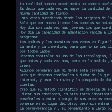
La realidad humana expetimenta un cambio acele
Es decir que cada vez es mayor la cantidad de 
misma cantidad de tiempo.
Esto venía sucediendo desde los orígenes de la
Solo que por mucho tiempo los cambios se notab
Hoy día son cada vez más jóvenes los que sient
Hoy día la capacidad de adaptación rápida a lo
progresar.
Los padres y los maestros nos vemos en figuril
la mente y la inventiva, para que no se les ll
por todos lados.
Debemos controlar su uso de las tecnologías, l
que antes y cada vez mas, pero en la medida ju
creen.
Algunos pensarán que mi mente está cerrada.
Creo que debemos enseñarles a dudar de lo que 
internet, y usar la razón y la búsqueda de dat
ciertas.
Creo que el método científico se debería de en
Educar sus emociones, es otra tarea importante
enseñarles a estar a cargo de sus propias emoc
ponerse en el lugar del otro, pero sin entrar 
la perseverancia y , el pensamiento a largo pl