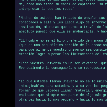
mi, cada uno tiene su canal de captación ,su f
interpretar lo que les rodea”
"Muchos de ustedes han tratado de enseñar sus 
conectados a ella y les llega algo de informac
inspiración, mientras que otros a través de la
absoluta puesto que ella es inabarcable, y hab
“El hombre no es el hijo preferido de ningún d
(que es una pequeñísima porción de la creació
para que al menos vuestro universo sea conscie
creación logre superar las limitaciones del es
"Todo vuestro universo es un ser viviente, que
Eventualmente lo conseguirá, o se reproducirá 
"Lo que ustedes llaman Universo no es lo único
inimaginables para ustedes, y a su vez los peq
forman lo que ustedes llaman ‘materia y energí
entidades que siempre son parte de algo más gr
otra vez hacia lo más pequeño y hacia lo más g