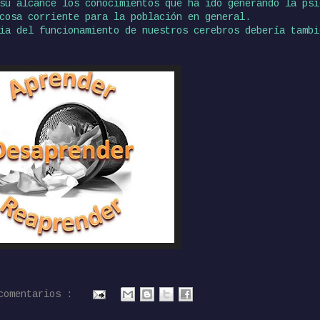
 su alcance los conocimientos que ha ido generando la ps
cosa corriente para la población en general.
ia del funcionamiento de nuestros cerebros debería tambi
comentarios :