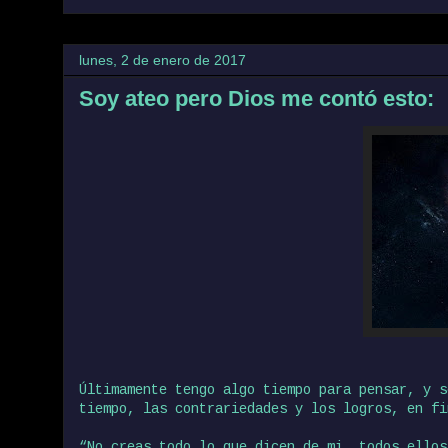
lunes, 2 de enero de 2017
Soy ateo pero Dios me contó esto:
Últimamente tengo algo tiempo para pensar, y s
tiempo, las contrariedades y los logros, en fi
“No creas todo lo que dicen de mi, todos ellos