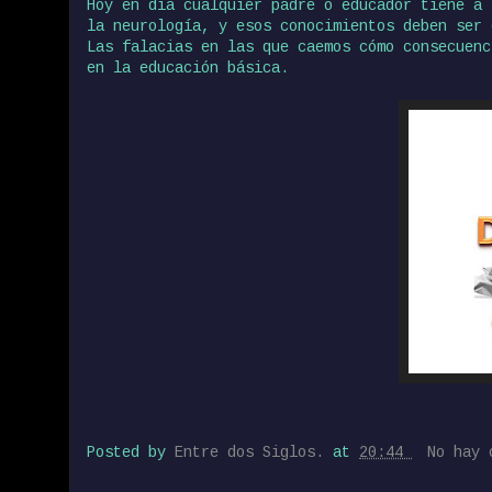
Hoy en día cualquier padre o educador tiene a
la neurología, y esos conocimientos deben ser 
Las falacias en las que caemos cómo consecuenc
en la educación básica.
Posted by
Entre dos Siglos.
at
20:44
No hay 