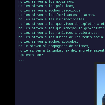
no les sirven a los gobiernos,
no les sirven a los políticos,
no les sirven a muchos psicólogos,
no les sirven a los fabricantes de armas,
no les sirven a las multinacionales,
no les sirven a los que viven de explotar a ot
no les sirven a los que manejan la geo-polític
no les sirven a los fanáticos intolerantes,
no les sirven a los dueños de las redes social
no les sirven a muchos abogados,
no le sirven al propagador de chismes,
no le sirven a la industria del entretenimient
¿quienes son?
...