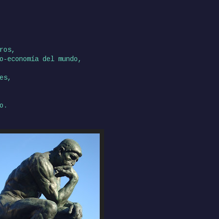
ros,
o-economía del mundo,
es,
o.