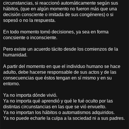
circunstancias, si reaccionó automáticamente según sus
hábitos, (que en algún momento no fueron más que una
decisión consciente o imitada de sus congéneres) o si
sopesó o no la respuesta.
En todo momento tomó decisiones, ya sea en forma
concsiente o inconsciente.
Pero existe un acuerdo tácito desde los comienzos de la
humanidad.
A partir del momento en que el individuo humano se hace
adulto, debe hacerse responsable de sus actos y de las
consecuencias que éstos tengan en sí mismo y en su
entorno.
Ya no importa dónde vivió.
Ya no importa qué aprendió y qué le fué oculto por las
distintas circunstancias en las que se vió envuelto.
Ya no importan los hábitos o automatismos adquiridos.
Ya no puede echarle la culpa a la sociedad ni a sus padres.