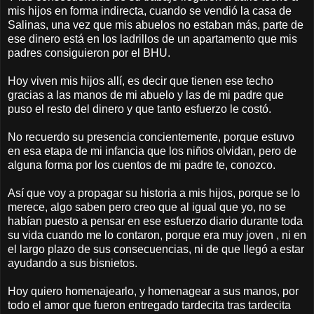
mis hijos en forma indirecta, cuando se vendió la casa de
Salinas, una vez que mis abuelos no estaban más, parte de
ese dinero está en los ladrillos de un apartamento que mis
padres consiguieron por el BHU.
Hoy viven mis hijos allí, es decir que tienen ese techo
gracias a las manos de mi abuelo y las de mi padre que
puso el resto del dinero y que tanto esfuerzo le costó.
No recuerdo su presencia concientemente, porque estuvo
en esa etapa de mi infancia que los niños olvidan, pero de
alguna forma por los cuentos de mi padre te, conozco.
Así que voy a propagar su historia a mis hijos, porque se lo
merece, algo saben pero creo que al igual que yo, no se
habían puesto a pensar en ese esfuerzo diario durante toda
su vida cuando me lo contaron, porque era muy joven , ni en
el largo plazo de sus consecuencias, ni de que llegó a estar
ayudando a sus bisnietos.
Hoy quiero homenajearlo, y homenagear a sus manos, por
todo el amor que fueron entregado tardecita tras tardecita