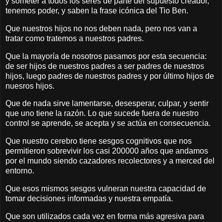
y someter a todos los seres de parte del supuesto creador,
tenemos poder, y saben la frase icónica del Tio Ben.
Que nuestros hijos no nos deben nada, pero nos van a
tratar como tratemos a nuestros padres.
Que la mayoría de nosotros pasamos por esta secuencia:
de ser hijos de nuestros padres a ser padres de nuestros
hijos, luego padres de nuestros padres y por último hijos de
nuesros hijos.
Que de nada sirve lamentarse, desesperar, culpar, y sentir
que uno tiene la razón. Lo que sucede fuera de nuestro
control se aprende, se acepta y se actúa en consecuencia.
Que nuestro cerebro tiene sesgos cognitivos que nos
permitieron sobrevivir los casi 200000 años que andamos
por el mundo siendo cazadores recolectores y a merced del
entorno.
Que esos mismos sesgos vulneran nuestra capacidad de
tomar decisiones informadas y nuestra empatía.
Que son utilizados cada vez en forma más agresiva para